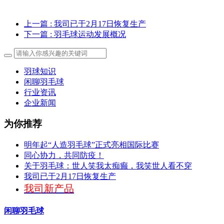
上一篇
: 我司已于2月17日恢复生产
下一篇
: 羽毛球运动发展概况
羽球知识
闲聊羽毛球
行业资讯
企业新闻
为你推荐
明年起“人造羽毛球”正式亮相国际比赛
同心协力，共同防疫！
关于羽毛球：世人笑我太痴癫，我笑世人看不穿
我司已于2月17日恢复生产
我司新产品
闲聊羽毛球