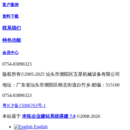
客户案例
资料下载
联系我们
特色功能
会员中心
0754-83896323
版权所有©2005-2025 汕头市潮阳区五星机械设备有限公司
地址：广东省汕头市潮阳区棉北街道白竹乡 邮编：515100
0754-83896323
粤ICP备15006763号-1
本站基于
米拓企业建站系统搭建 7.9
©2008-2026
English