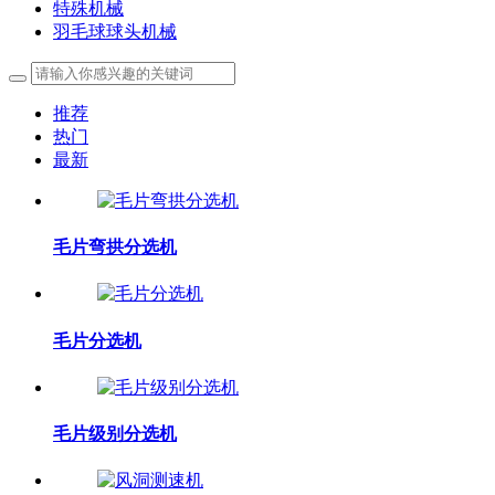
特殊机械
羽毛球球头机械
推荐
热门
最新
毛片弯拱分选机
毛片分选机
毛片级别分选机