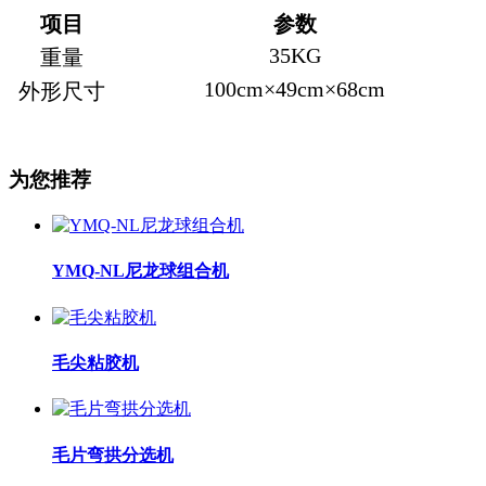
项目
参数
35KG
重量
100cm×49cm×68cm
外形尺寸
为您推荐
YMQ-NL尼龙球组合机
毛尖粘胶机
毛片弯拱分选机